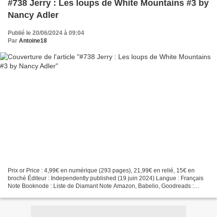
#738 Jerry : Les loups de White Mountains #3 by
Nancy Adler
Publié le 20/06/2024 à 09:04
Par
Antoine18
Prix or Price : 4,99€ en numérique (293 pages), 21,99€ en relié, 15€ en
broché Éditeur : Independently published (19 juin 2024) Langue : Français
Note Booknode : Liste de Diamant Note Amazon, Babelio, Goodreads :
Quatrième de couverture MM On ne connait...