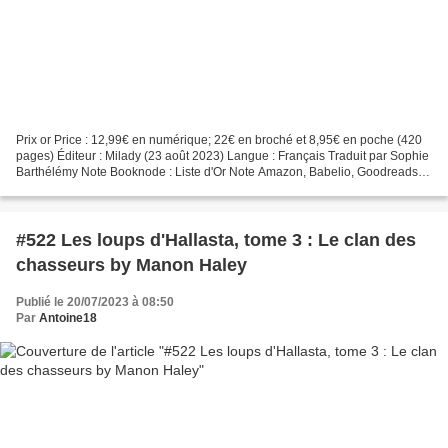
Prix or Price : 12,99€ en numérique; 22€ en broché et 8,95€ en poche (420
pages) Éditeur : Milady (23 août 2023) Langue : Français Traduit par Sophie
Barthélémy Note Booknode : Liste d'Or Note Amazon, Babelio, Goodreads :
Quelques mots sur l'auteure :...
#522 Les loups d'Hallasta, tome 3 : Le clan des
chasseurs by Manon Haley
Publié le 20/07/2023 à 08:50
Par
Antoine18