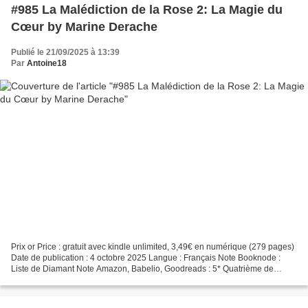
#985 La Malédiction de la Rose 2: La Magie du
Cœur by Marine Derache
Publié le 21/09/2025 à 13:39
Par
Antoine18
Prix or Price : gratuit avec kindle unlimited, 3,49€ en numérique (279 pages)
Date de publication : 4 octobre 2025 Langue : Français Note Booknode :
Liste de Diamant Note Amazon, Babelio, Goodreads : 5* Quatrième de
couverture Alors qu’Anna se sent enfin...