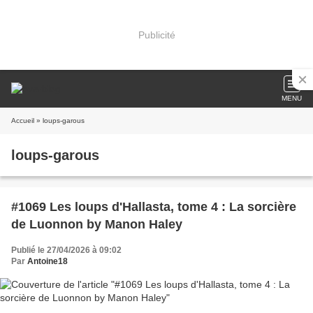
Publicité
MENU
Accueil
» loups-garous
loups-garous
#1069 Les loups d'Hallasta, tome 4 : La sorcière
de Luonnon by Manon Haley
Publié le 27/04/2026 à 09:02
Par
Antoine18