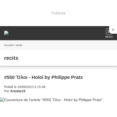
Publicité
MENU
Accueil
» recits
recits
#550 Ὅλοι - Holoï by Philippe Pratx
Publié le 16/08/2023 à 15:48
Par
Antoine18