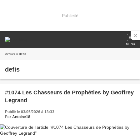
Publicité
MENU
Accueil
» defis
defis
#1074 Les Chasseurs de Prophéties by Geoffrey
Legrand
Publié le 03/05/2026 à 13:33
Par
Antoine18