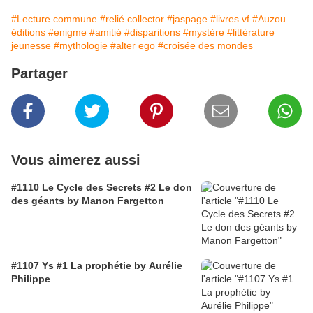
#Lecture commune
#relié collector
#jaspage
#livres vf
#Auzou
éditions
#enigme
#amitié
#disparitions
#mystère
#littérature
jeunesse
#mythologie
#alter ego
#croisée des mondes
Partager
Vous aimerez aussi
#1110 Le Cycle des Secrets #2 Le don
des géants by Manon Fargetton
#1107 Ys #1 La prophétie by Aurélie
Philippe