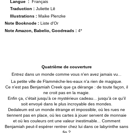
Langue ‏ : ‎
Français
Traduction :
Juliette Lê
Illustrations :
Maike Plenzke
Note Booknode :
Liste d'Or
Note Amazon, Babelio, Goodreads :
4*
Quatrième de couverture
Entrez dans un monde comme vous n'en avez jamais vu...
La petite ville de Flammèche-les-eaux n'a rien de magique.
Ce n'est pas Benjamiah Creek que ça dérange : de toute façon, il
ne croit pas en la magie.
Enfin ça, c'était jusqu'à ce mystérieux cadeau... jusqu'à ce qu'il
soit envoyé dans le plus incroyable des mondes.
Dedaleum est un monde étrange et impossible, où les rues ne
tiennent pas en place, où les cartes à jouer servent de monnaie
et où les couleurs ont une valeur inestimable... Comment
Benjamiah peut-il espérer rentrer chez lui dans ce labyrinthe sans
fin ?