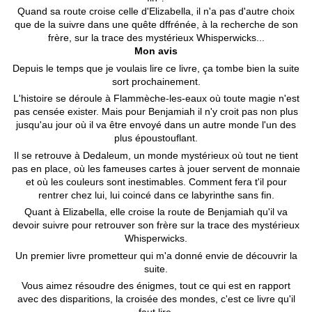
Quand sa route croise celle d'Elizabella, il n'a pas d'autre choix
que de la suivre dans une quête dffrénée, à la recherche de son
frère, sur la trace des mystérieux Whisperwicks...
Mon avis
Depuis le temps que je voulais lire ce livre, ça tombe bien la suite
sort prochainement.
L'histoire se déroule à Flammèche-les-eaux où toute magie n'est
pas censée exister. Mais pour Benjamiah il n'y croit pas non plus
jusqu'au jour où il va être envoyé dans un autre monde l'un des
plus époustouflant.
Il se retrouve à Dedaleum, un monde mystérieux où tout ne tient
pas en place, où les fameuses cartes à jouer servent de monnaie
et où les couleurs sont inestimables. Comment fera t'il pour
rentrer chez lui, lui coincé dans ce labyrinthe sans fin.
Quant à Elizabella, elle croise la route de Benjamiah qu'il va
devoir suivre pour retrouver son frère sur la trace des mystérieux
Whisperwicks.
Un premier livre prometteur qui m'a donné envie de découvrir la
suite.
Vous aimez résoudre des énigmes, tout ce qui est en rapport
avec des disparitions, la croisée des mondes, c'est ce livre qu'il