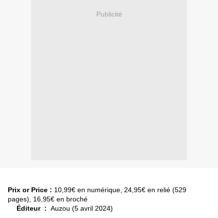
Publicité
Prix or Price :
10,99€ en numérique, 24,95€ en relié (529
pages), 16,95€ en broché
Éditeur ‏ : ‎
Auzou (5 avril 2024)