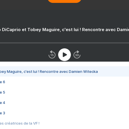
 DiCaprio et Tobey Maguire, c'est lui ! Rencontre avec Dam
bey Maguire, c'est lui ! Rencontre avec Damien Witecka
e 6
e 5
e 4
e 3
s créatrices de la VF !