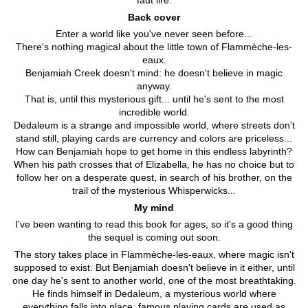
faut lire.
Back cover
Enter a world like you've never seen before...
There's nothing magical about the little town of Flammèche-les-
eaux.
Benjamiah Creek doesn't mind: he doesn't believe in magic
anyway.
That is, until this mysterious gift... until he's sent to the most
incredible world.
Dedaleum is a strange and impossible world, where streets don't
stand still, playing cards are currency and colors are priceless...
How can Benjamiah hope to get home in this endless labyrinth?
When his path crosses that of Elizabella, he has no choice but to
follow her on a desperate quest, in search of his brother, on the
trail of the mysterious Whisperwicks...
My mind
I've been wanting to read this book for ages, so it's a good thing
the sequel is coming out soon.
The story takes place in Flammèche-les-eaux, where magic isn't
supposed to exist. But Benjamiah doesn't believe in it either, until
one day he's sent to another world, one of the most breathtaking.
He finds himself in Dedaleum, a mysterious world where
everything falls into place, famous playing cards are used as