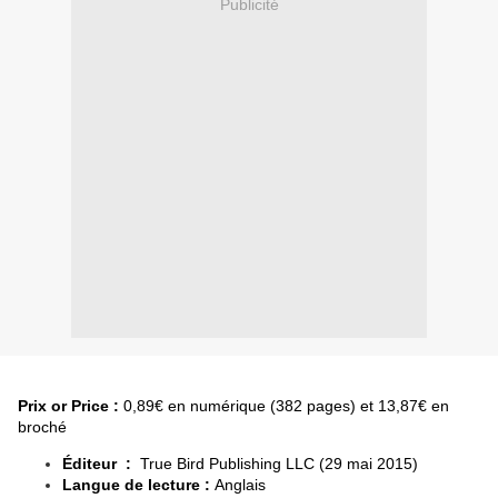
Publicité
Prix or Price :
0,89€ en numérique (382 pages) et 13,87€ en
broché
Éditeur ‏ :
‎
True Bird Publishing LLC (29 mai 2015)
Langue de lecture :
Anglais