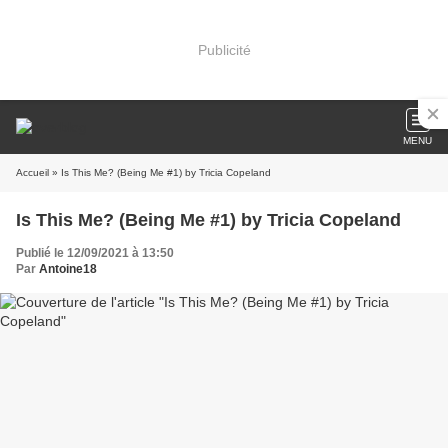
Publicité
MENU
Accueil
» Is This Me? (Being Me #1) by Tricia Copeland
Is This Me? (Being Me #1) by Tricia Copeland
Publié le 12/09/2021 à 13:50
Par
Antoine18