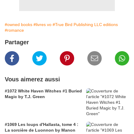
#owned books
#livres vo
#True Bird Publishing LLC editions
#romance
Partager
Vous aimerez aussi
#1072 White Haven Witches #1 Buried
Magic by T.J. Green
#1069 Les loups d'Hallasta, tome 4 :
La sorcière de Luonnon by Manon