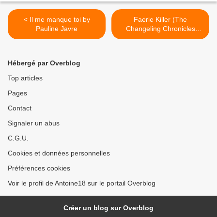
< Il me manque toi by
Faerie Killer (The
Pauline Javre
Changeling Chronicles
#0.5) by Emma L. Adams >
Hébergé par Overblog
Top articles
Pages
Contact
Signaler un abus
C.G.U.
Cookies et données personnelles
Préférences cookies
Voir le profil de Antoine18 sur le portail Overblog
Créer un blog sur Overblog