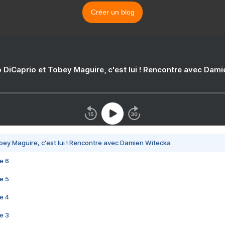
Créer un blog
 DiCaprio et Tobey Maguire, c'est lui ! Rencontre avec Dam
bey Maguire, c'est lui ! Rencontre avec Damien Witecka
e 6
e 5
e 4
e 3