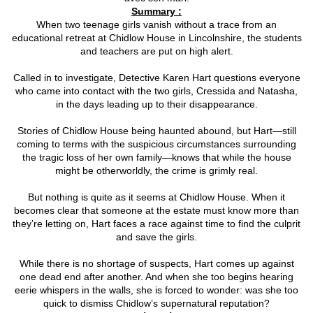
Summary :
When two teenage girls vanish without a trace from an
educational retreat at Chidlow House in Lincolnshire, the students
and teachers are put on high alert.
Called in to investigate, Detective Karen Hart questions everyone
who came into contact with the two girls, Cressida and Natasha,
in the days leading up to their disappearance.
Stories of Chidlow House being haunted abound, but Hart—still
coming to terms with the suspicious circumstances surrounding
the tragic loss of her own family—knows that while the house
might be otherworldly, the crime is grimly real.
But nothing is quite as it seems at Chidlow House. When it
becomes clear that someone at the estate must know more than
they’re letting on, Hart faces a race against time to find the culprit
and save the girls.
While there is no shortage of suspects, Hart comes up against
one dead end after another. And when she too begins hearing
eerie whispers in the walls, she is forced to wonder: was she too
quick to dismiss Chidlow’s supernatural reputation?