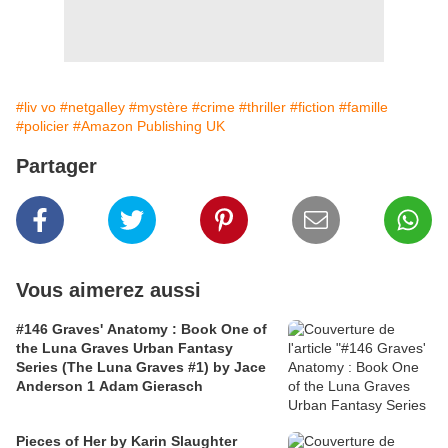
#liv vo
#netgalley
#mystère
#crime
#thriller
#fiction
#famille
#policier
#Amazon Publishing UK
Partager
Vous aimerez aussi
#146 Graves' Anatomy : Book One of
the Luna Graves Urban Fantasy
Series (The Luna Graves #1) by Jace
Anderson 1 Adam Gierasch
Pieces of Her by Karin Slaughter