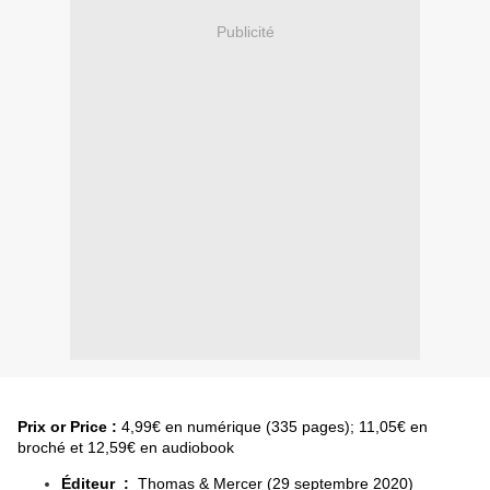
Publicité
Prix or Price :
4,99€ en numérique (335 pages); 11,05€ en
broché et 12,59€ en audiobook
Éditeur ‏ :
‎
Thomas & Mercer (29 septembre 2020)