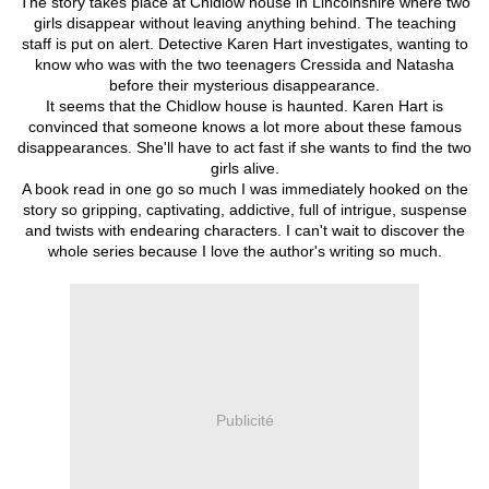
The story takes place at Chidlow house in Lincolnshire where two
girls disappear without leaving anything behind. The teaching
staff is put on alert. Detective Karen Hart investigates, wanting to
know who was with the two teenagers Cressida and Natasha
before their mysterious disappearance.
It seems that the Chidlow house is haunted. Karen Hart is
convinced that someone knows a lot more about these famous
disappearances. She'll have to act fast if she wants to find the two
girls alive.
A book read in one go so much I was immediately hooked on the
story so gripping, captivating, addictive, full of intrigue, suspense
and twists with endearing characters. I can't wait to discover the
whole series because I love the author's writing so much.
Publicité